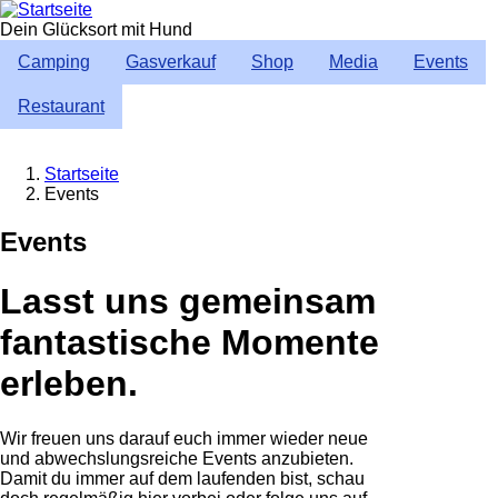
Direkt
zum
Dein Glücksort mit Hund
Inhalt
Camping
Gasverkauf
Shop
Media
Events
Restaurant
Startseite
Events
Breadcrumb
Events
Lasst uns gemeinsam
fantastische Momente
erleben.
Wir freuen uns darauf euch immer wieder neue
und abwechslungsreiche Events anzubieten.
Damit du immer auf dem laufenden bist, schau