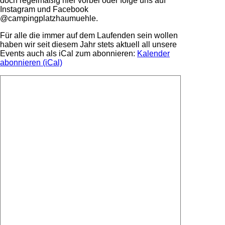
doch regelmäßig hier vorbei oder folge uns auf
Instagram und Facebook
@campingplatzhaumuehle.
Für alle die immer auf dem Laufenden sein wollen
haben wir seit diesem Jahr stets aktuell all unsere
Events auch als iCal zum abonnieren:
Kalender
abonnieren (iCal)