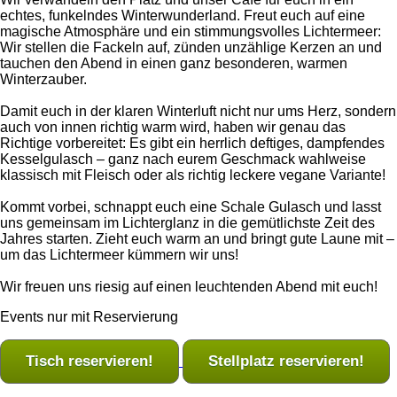
echtes, funkelndes Winterwunderland. Freut euch auf eine
magische Atmosphäre und ein stimmungsvolles Lichtermeer:
Wir stellen die Fackeln auf, zünden unzählige Kerzen an und
tauchen den Abend in einen ganz besonderen, warmen
Winterzauber.
Damit euch in der klaren Winterluft nicht nur ums Herz, sondern
auch von innen richtig warm wird, haben wir genau das
Richtige vorbereitet: Es gibt ein herrlich deftiges, dampfendes
Kesselgulasch – ganz nach eurem Geschmack wahlweise
klassisch mit Fleisch oder als richtig leckere vegane Variante!
Kommt vorbei, schnappt euch eine Schale Gulasch und lasst
uns gemeinsam im Lichterglanz in die gemütlichste Zeit des
Jahres starten. Zieht euch warm an und bringt gute Laune mit –
um das Lichtermeer kümmern wir uns!
Wir freuen uns riesig auf einen leuchtenden Abend mit euch!
Events nur mit Reservierung
Tisch reservieren!
Stellplatz reservieren!