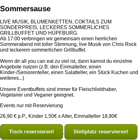
Sommersause
LIVE MUSIK, BLUMENKETTEN, COKTAILS ZUM
SONDERPREIS, LECKERES SOMMERLICHES
GRILLBUFFET UND HÜPFBURG.
Ab 17:00 verbringen wir gemeinsam einen herrlichen
Sommerabend mit toller Stimmung, live Musik von Chris Rock
und leckerem sommerlichen Grillbuffet.
Wenn dir all you can eat zu viel ist, dann kannst du einzelne
Angebote nutzen (z.B. den Einmalteller, einen
Kinder-/Seniorenteller, einen Salatteller, ein Stück Kuchen und
weiteres...)
Unsere Eventbuffets sind immer für Fleischliebhaber,
Vegetarier und Veganer geeignet.
Events nur mit Reservierung
26,90 € p.P., Kinder 1,50€ x Alter, Einmalteller 18,90€
Tisch reservieren!
Stellplatz reservieren!