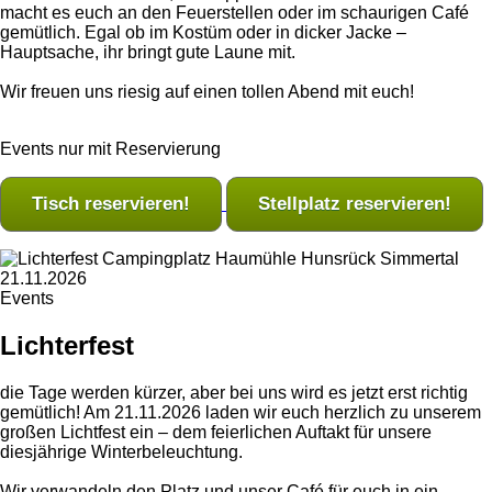
macht es euch an den Feuerstellen oder im schaurigen Café
gemütlich. Egal ob im Kostüm oder in dicker Jacke –
Hauptsache, ihr bringt gute Laune mit.
Wir freuen uns riesig auf einen tollen Abend mit euch!
Events nur mit Reservierung
Tisch reservieren!
Stellplatz reservieren!
21.11.2026
Events
Lichterfest
die Tage werden kürzer, aber bei uns wird es jetzt erst richtig
gemütlich! Am 21.11.2026 laden wir euch herzlich zu unserem
großen Lichtfest ein – dem feierlichen Auftakt für unsere
diesjährige Winterbeleuchtung.
Wir verwandeln den Platz und unser Café für euch in ein