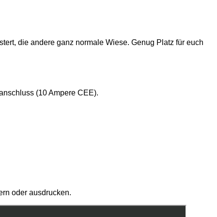
astert, die andere ganz normale Wiese. Genug Platz für euch
omanschluss (10 Ampere CEE).
ern oder ausdrucken.