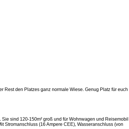
er Rest den Platzes ganz normale Wiese. Genug Platz für euch
s. Sie sind 120-150m² groß und für Wohnwagen und Reisemobil
. Mit Stromanschluss (16 Ampere CEE), Wasseranschluss (von