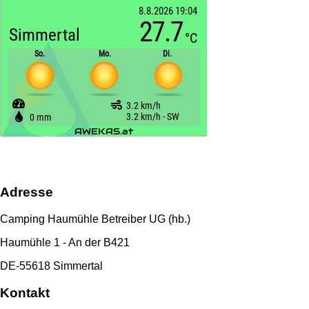
Adresse
Camping Haumühle Betreiber UG (hb.)
Haumühle 1 - An der B421
DE-55618 Simmertal
Kontakt