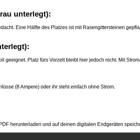
rau unterlegt):
acht. Eine Hälfte des Platzes ist mit Rasengittersteinen gepfl
terlegt):
eeignet. Platz fürs Vorzelt bleibt hier jedoch nicht. Mit Str
hlüsse (8 Ampere) oder ihr steht einfach ohne Strom.
PDF herunterladen und auf deinen digitalen Endgeräten speich