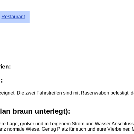
Restaurant
ien:
:
gnet. Die zwei Fahrstreifen sind mit Rasenwaben befestigt, d
lan braun unterlegt):
gere Lage, größer und mit eigenem Strom und Wasser Anschlus
ganz normale Wiese. Genug Platz für euch und eure Vierbeiner