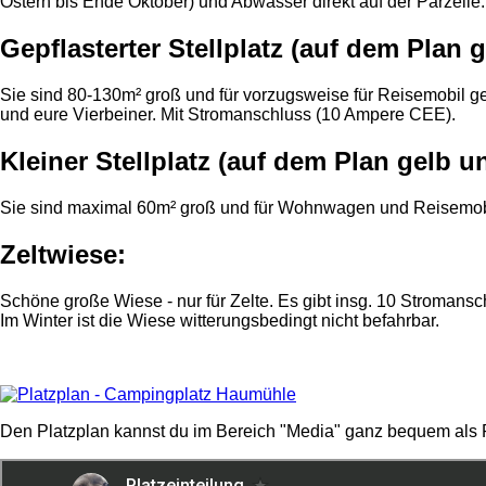
Ostern bis Ende Oktober) und Abwasser direkt auf der Parzelle.
Gepflasterter Stellplatz (auf dem Plan g
Sie sind 80-130m² groß und für vorzugsweise für Reisemobil ged
und eure Vierbeiner. Mit Stromanschluss (10 Ampere CEE).
Kleiner Stellplatz (auf dem Plan gelb un
Sie sind maximal 60m² groß und für Wohnwagen und Reisemobil g
Zeltwiese:
Schöne große Wiese - nur für Zelte. Es gibt insg. 10 Stromansc
Im Winter ist die Wiese witterungsbedingt nicht befahrbar.
Den Platzplan kannst du im Bereich "Media" ganz bequem als 