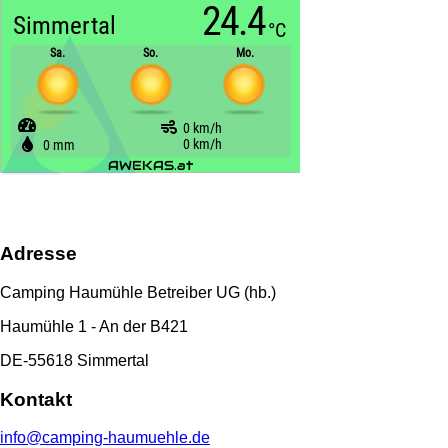
Adresse
Camping Haumühle Betreiber UG (hb.)
Haumühle 1 - An der B421
DE-55618 Simmertal
Kontakt
info@camping-haumuehle.de