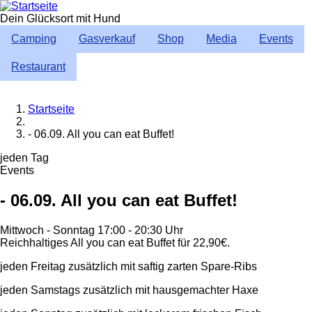
Direkt
zum
Dein Glücksort mit Hund
Inhalt
Camping
Gasverkauf
Shop
Media
Events
Restaurant
Startseite
Breadcrumb
- 06.09. All you can eat Buffet!
jeden Tag
Events
- 06.09. All you can eat Buffet!
Mittwoch - Sonntag 17:00 - 20:30 Uhr
Reichhaltiges All you can eat Buffet für 22,90€.
jeden Freitag zusätzlich mit saftig zarten Spare-Ribs
jeden Samstags zusätzlich mit hausgemachter Haxe