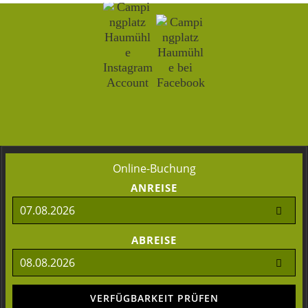
Online-Buchung
ANREISE
ABREISE
VERFÜGBARKEIT PRÜFEN