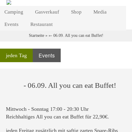
Direkt
Camping
Gasverkauf
zum
Shop
Media
Inhalt
Events
Restaurant
Startseite
- 06.09. All you can eat Buffet!
Breadcrumb
Events
jeden Tag
- 06.09. All you can eat Buffet!
Mittwoch - Sonntag 17:00 - 20:30 Uhr
Reichhaltiges All you can eat Buffet für 22,90€.
jeden Freitag zusätzlich mit saftig zarten Spare-Ribs