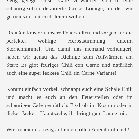
Zeug gelegt: Unser Café verwandelt sich in eine
schaurig-schön dekorierte Grusel-Lounge, in der wir
gemeinsam mit euch feiern wollen.
Draußen knistern unsere Feuerstellen und sorgen für die
perfekte, wohlige Herbststimmung unterm
Sternenhimmel. Und damit uns niemand verhungert,
haben wir genau das Richtige zum Aufwärmen am
Start: Es gibt feuriges Chili con Carne und natürlich
auch eine super leckere Chili sin Carne Variante!
Kommt einfach vorbei, schnappt euch eine Schale Chili
und macht es euch an den Feuerstellen oder im
schaurigen Café gemütlich. Egal ob im Kostüm oder in
dicker Jacke – Hauptsache, ihr bringt gute Laune mit.
Wir freuen uns riesig auf einen tollen Abend mit euch!