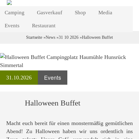
Direkt
Camping
Gasverkauf
zum
Shop
Media
Inhalt
Events
Restaurant
Startseite
News
31 10 2026
Halloween Buffet
Breadcrumb
Events
31.10.2026
Halloween Buffet
Macht euch bereit für einen monstermäßig gemütlichen
Abend! Zu Halloween haben wir uns ordentlich ins