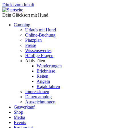
Direkt zum Inhalt
Dein Glücksort mit Hund
Camping
Urlaub mit Hund
Online-Buchung
Platzplan
Preise
Wissenswertes
Häufige Fragen
Aktivitäten
Wanderungen
Erlebnisse
Reiten
Angeln
Kajak fahren
Impressionen
Dauercamping
Auszeichnungen
Gasverkauf
Shop
Media
Events
Restaurant