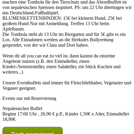
machen eine Tombola für den Tierschutz und das Abendbuffett ist
von nepalesischen Speissen inspiriert. PS: um 22 Uhr übertragen wir
das Deutschland-Fußballspiel.
BLUMENKETTENBINDEN: 15€ bei kleinem Hund, 25€ bei
großem Hund Nur mit Anmeldung. Treffen 13 Uhr beim
Apfelbaum.
Die Tombola steht ab 13 Uhr im Biergarten und für 5€ gibt es ein
Los. Alle Einnahmen werden an die Herkules Bullyrettung
gespendet, von der wir Clara und Dori haben.
Wenn dir all you can eat zu viel ist, dann kannst du einzelne
Angebote nutzen (z.B. den Einmalteller, einen
Kinder-/Seniorenteller, einen Salatteller, ein Stück Kuchen und
weiteres...)
Unsere Eventbuffets sind immer für Fleischliebhaber, Vegetarier und
Veganer geeignet.
Events nur mit Reservierung
Nepalesisches Buffet
Beginn 17:00 Uhr , 26,90 € p.P., Kinder 1,50€ x Alter, Einmalteller
18,90€