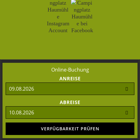
Online-Buchung
ANREISE
ABREISE
VERFÜGBARKEIT PRÜFEN