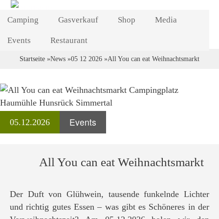
Direkt
Camping
Gasverkauf
zum
Shop
Media
Inhalt
Events
Restaurant
Startseite
News
05 12 2026
All You can eat Weihnachtsmarkt
Breadcrumb
Events
05.12.2026
All You can eat Weihnachtsmarkt
Der Duft von Glühwein, tausende funkelnde Lichter
und richtig gutes Essen – was gibt es Schöneres in der