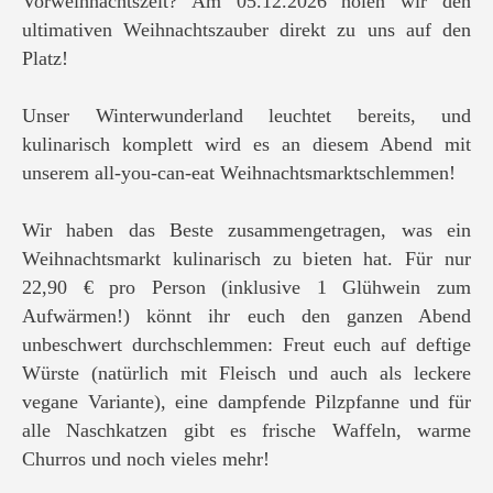
Vorweihnachtszeit? Am 05.12.2026 holen wir den
ultimativen Weihnachtszauber direkt zu uns auf den
Platz!
Unser Winterwunderland leuchtet bereits, und
kulinarisch komplett wird es an diesem Abend mit
unserem all-you-can-eat Weihnachtsmarktschlemmen!
Wir haben das Beste zusammengetragen, was ein
Weihnachtsmarkt kulinarisch zu bieten hat. Für nur
22,90 € pro Person (inklusive 1 Glühwein zum
Aufwärmen!) könnt ihr euch den ganzen Abend
unbeschwert durchschlemmen: Freut euch auf deftige
Würste (natürlich mit Fleisch und auch als leckere
vegane Variante), eine dampfende Pilzpfanne und für
alle Naschkatzen gibt es frische Waffeln, warme
Churros und noch vieles mehr!