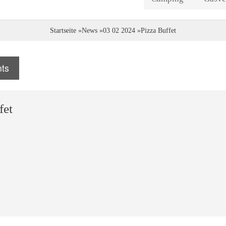
Direkt
zum
Startseite
News
03 02 2024
Pizza Buffet
Inhalt
ts
fet