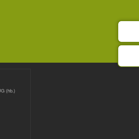
G (hb.)