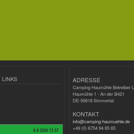
 LINKS
ADRESSE
Camping Haumühle Betreiber U
Haumühle 1 - An der B421
DE-55618 Simmertal
KONTAKT
info@camping-haumuehle.de
+49 (0) 6754 94 65 65