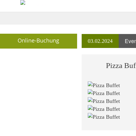
Breadcrumb
Online-Buchung
Even
03.02.2024
Pizza Buf